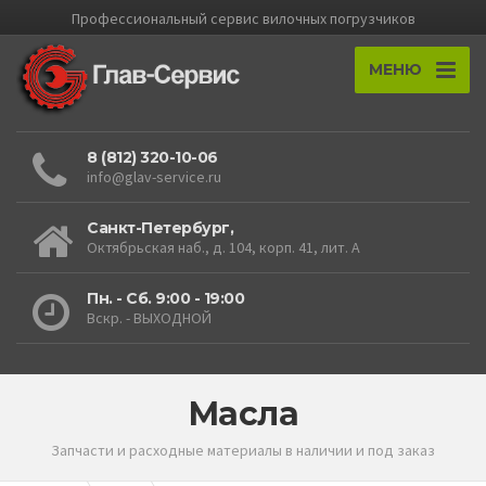
Профессиональный cервис вилочных погрузчиков
МЕНЮ
8 (812) 320-10-06
info@glav-service.ru
Санкт-Петербург,
Октябрьская наб., д. 104, корп. 41, лит. А
Пн. - Сб. 9:00 - 19:00
Вскр. - ВЫХОДНОЙ
Масла
Запчасти и расходные материалы в наличии и под заказ