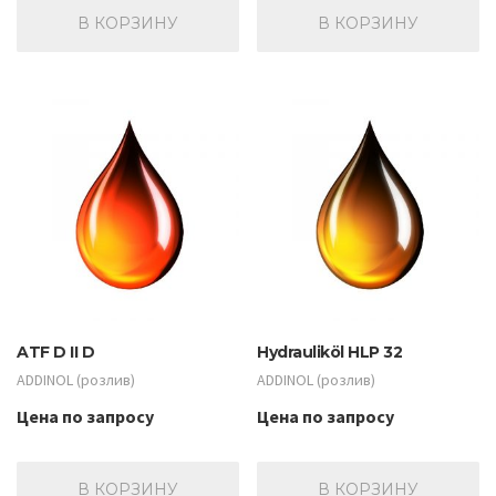
В КОРЗИНУ
В КОРЗИНУ
ATF D II D
Hydrauliköl HLP 32
ADDINOL (розлив)
ADDINOL (розлив)
Цена по запросу
Цена по запросу
В КОРЗИНУ
В КОРЗИНУ