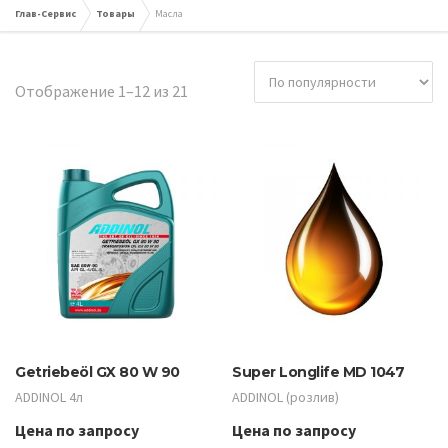
Глав-Сервис
Товары
Масла
Сортировка:
Отображение 1–12 из 21
по
популярности
Getriebeöl GX 80 W 90
Super Longlife MD 1047
ADDINOL 4л
ADDINOL (розлив)
Цена по запросу
Цена по запросу