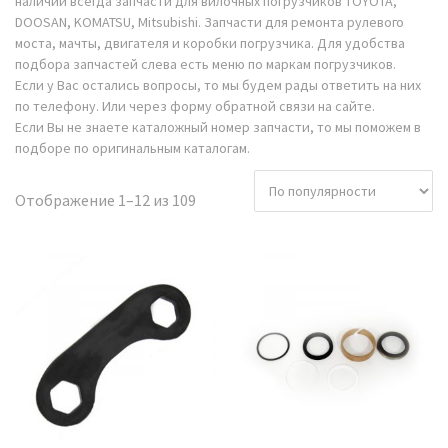
наличии всегда запчасти для вилочных погрузчиков TOYOTA,
DOOSAN, KOMATSU, Mitsubishi. Запчасти для ремонта рулевого
моста, мачты, двигателя и коробки погрузчика. Для удобства
подбора запчастей слева есть меню по маркам погрузчиков.
Если у Вас остались вопросы, то мы будем рады ответить на них
по телефону. Или через форму обратной связи на сайте.
Если Вы не знаете каталожный номер запчасти, то мы поможем в
подборе по оригинальным каталогам.
Сортировка:
Отображение 1–12 из 109
по
популярности