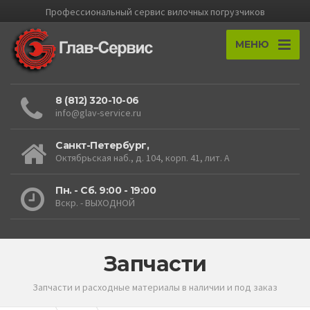
Профессиональный cервис вилочных погрузчиков
МЕНЮ
8 (812) 320-10-06
info@glav-service.ru
Санкт-Петербург,
Октябрьская наб., д. 104, корп. 41, лит. А
Пн. - Сб. 9:00 - 19:00
Вскр. - ВЫХОДНОЙ
Запчасти
Запчасти и расходные материалы в наличии и под заказ