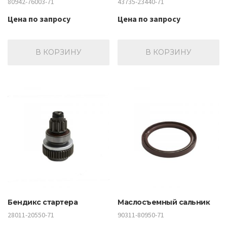
80942-76003-71
43735-23440-71
Цена по запросу
Цена по запросу
В КОРЗИНУ
В КОРЗИНУ
Бендикс стартера
Маслосъемный сальник
28011-20550-71
90311-80950-71