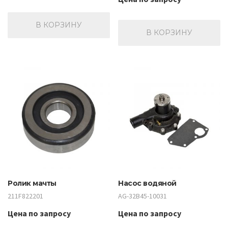
В КОРЗИНУ
В КОРЗИНУ
Ролик мачты
Насос водяной
211F822201
AG-32B45-10031
Цена по запросу
Цена по запросу