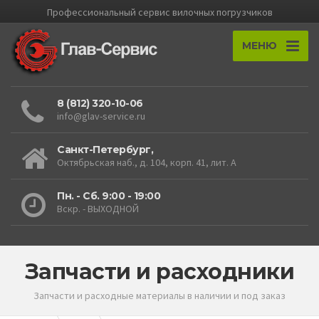
Профессиональный cервис вилочных погрузчиков
МЕНЮ
8 (812) 320-10-06
info@glav-service.ru
Санкт-Петербург,
Октябрьская наб., д. 104, корп. 41, лит. А
Пн. - Сб. 9:00 - 19:00
Вскр. - ВЫХОДНОЙ
Запчасти и расходники
Запчасти и расходные материалы в наличии и под заказ