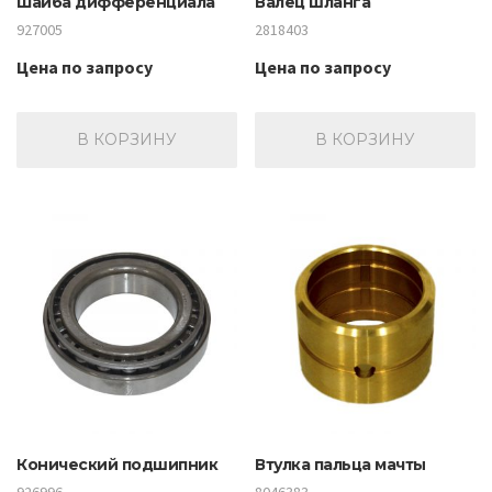
Шайба дифференциала
Валец шланга
927005
2818403
Цена по запросу
Цена по запросу
В КОРЗИНУ
В КОРЗИНУ
Конический подшипник
Втулка пальца мачты