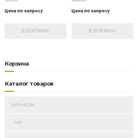
926996
8046383
Цена по запросу
Цена по запросу
В КОРЗИНУ
В КОРЗИНУ
Корзина
Каталог товаров
ЗАПЧАСТИ
CAT