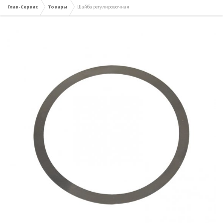
Глав-Сервис
Товары
Шайба регулировочная