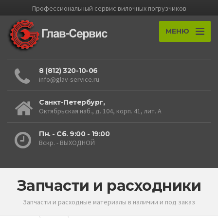
Профессиональный cервис вилочных погрузчиков
МЕНЮ
8 (812) 320-10-06
info@glav-service.ru
Санкт-Петербург,
Октябрьская наб., д. 104, корп. 41, лит. А
Пн. - Сб. 9:00 - 19:00
Вскр. - ВЫХОДНОЙ
Запчасти и расходники
Запчасти и расходные материалы в наличии и под заказ