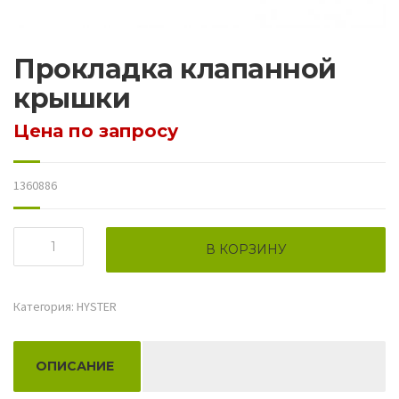
Прокладка клапанной
крышки
Цена по запросу
1360886
Количество
В КОРЗИНУ
товара
Прокладка
клапанной
Категория:
HYSTER
крышки
ОПИСАНИЕ