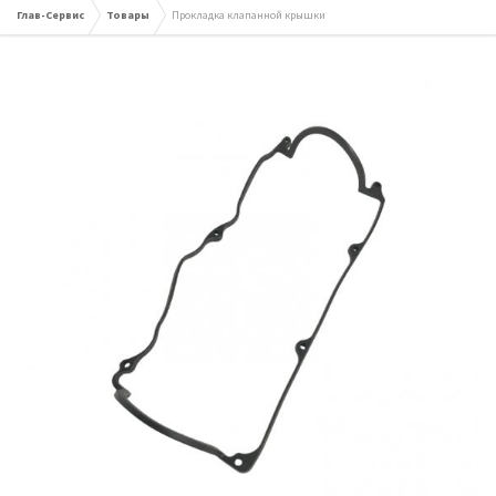
Глав-Сервис
Товары
Прокладка клапанной крышки