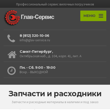
Профессиональный cервис вилочных погрузчиков
МЕНЮ
8 (812) 320-10-06
info@glav-service.ru
Санкт-Петербург,
Октябрьская наб., д. 104, корп. 41, лит. А
Пн. - Сб. 9:00 - 19:00
Вскр. - ВЫХОДНОЙ
Запчасти и расходники
Запчасти и расходные материалы в наличии и под заказ