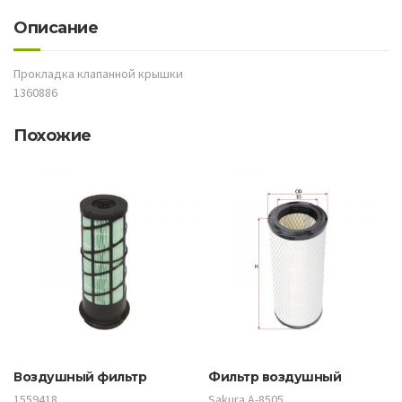
Описание
Прокладка клапанной крышки
1360886
Похожие
Воздушный фильтр
Фильтр воздушный
1559418
Sakura A-8505