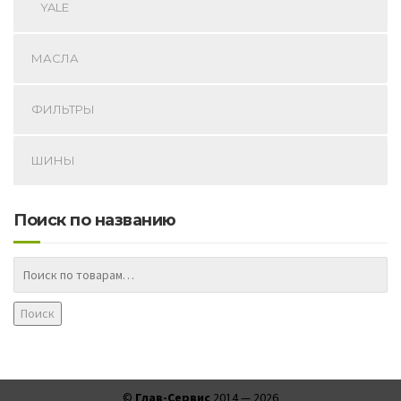
YALE
МАСЛА
ФИЛЬТРЫ
ШИНЫ
Поиск по названию
Поиск
©
Глав-Сервис
2014 —
2026