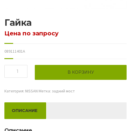
Гайка
Цена по запросу
089111401A
Количество
В КОРЗИНУ
товара
Гайка
Категория:
NISSAN
Метка:
задний мост
ОПИСАНИЕ
Описание