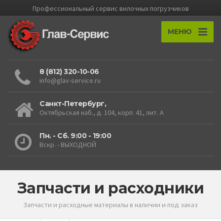
Профессиональный cервис вилочных погрузчиков
МЕНЮ
8 (812) 320-10-06
info@glav-service.ru
Санкт-Петербург,
Октябрьская наб., д. 104, корп. 41, лит. А
Пн. - Сб. 9:00 - 19:00
Вскр. - ВЫХОДНОЙ
Запчасти и расходники
Запчасти и расходные материалы в наличии и под заказ