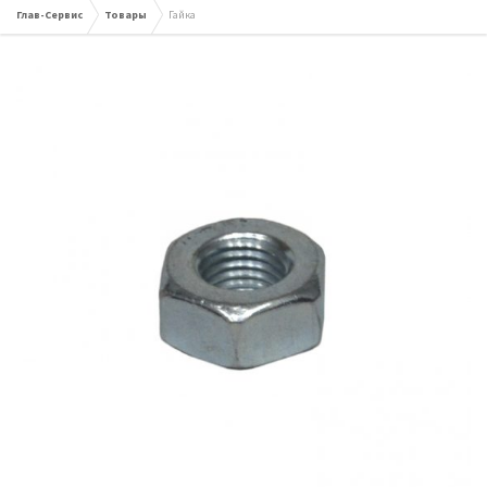
Глав-Сервис
Товары
Гайка