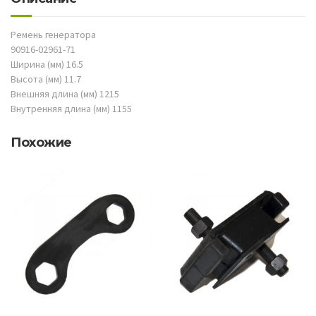
Ремень генератора
90916-02961-71
Ширина (мм) 16.5
Высота (мм) 11.7
Внешняя длина (мм) 1215
Внутренняя длина (мм) 1155
Похожие