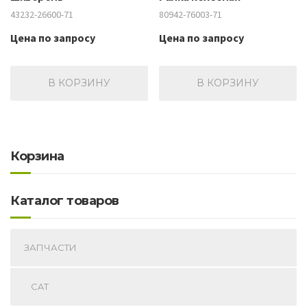
43232-26600-71
80942-76003-71
Цена по запросу
Цена по запросу
В КОРЗИНУ
В КОРЗИНУ
Корзина
Каталог товаров
ЗАПЧАСТИ
CAT