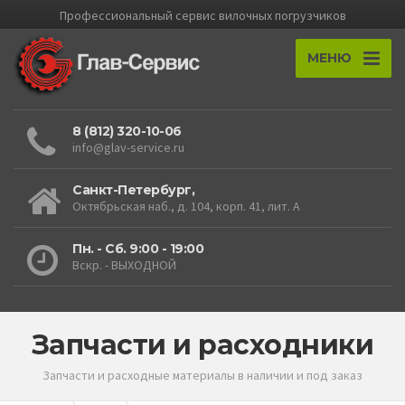
Профессиональный cервис вилочных погрузчиков
МЕНЮ
8 (812) 320-10-06
info@glav-service.ru
Санкт-Петербург,
Октябрьская наб., д. 104, корп. 41, лит. А
Пн. - Сб. 9:00 - 19:00
Вскр. - ВЫХОДНОЙ
Запчасти и расходники
Запчасти и расходные материалы в наличии и под заказ