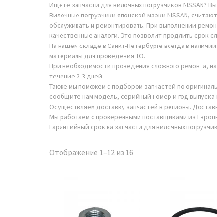
Ищете запчасти для вилочных погрузчиков NISSAN? Вы
Вилочные погрузчики японской марки NISSAN, считаю
обслуживать и ремонтировать. При выполнении ремон
качественные аналоги. Это позволит продлить срок сл
На нашем складе в Санкт-Петербурге всегда в наличи
материалы для проведения ТО.
При необходимости проведения сложного ремонта, нап
течение 2-3 дней.
Также мы поможем с подбором запчастей по оригиналь
сообщите нам модель, серийный номер и год выпуска 
Осуществляем доставку запчастей в регионы. Достав
Мы работаем с проверенными поставщиками из Европы
Гарантийный срок на запчасти для вилочных погрузчик
Сортировка:
Отображение 1–12 из 16
по
популярности