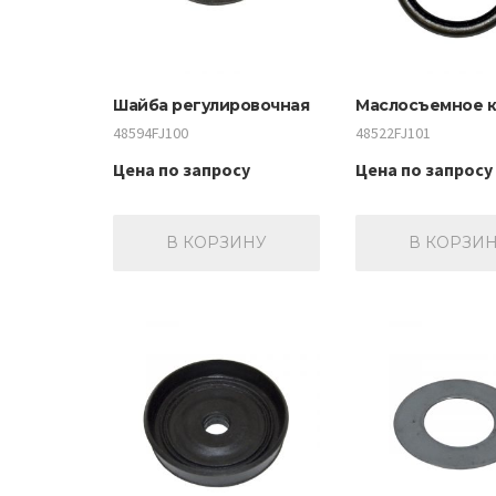
Шайба регулировочная
Маслосъемное 
48594FJ100
48522FJ101
Цена по запросу
Цена по запросу
В КОРЗИНУ
В КОРЗИ