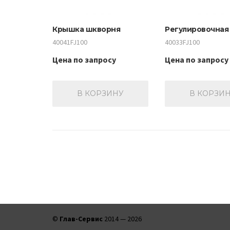
Крышка шкворня
Регулировочная
40041FJ100
40033FJ100
Цена по запросу
Цена по запросу
В КОРЗИНУ
В КОРЗИ
©
Глав-Сервис
2014 —
2026