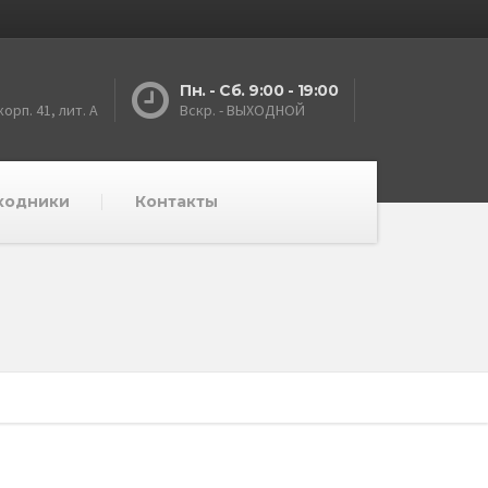
Пн. - Сб. 9:00 - 19:00
орп. 41, лит. А
Вскр. - ВЫХОДНОЙ
сходники
Контакты