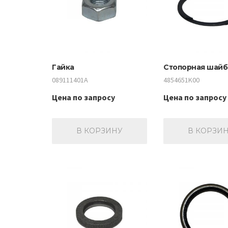
Гайка
Стопорная шайб
089111401A
4854651K00
Цена по запросу
Цена по запросу
В КОРЗИНУ
В КОРЗИ