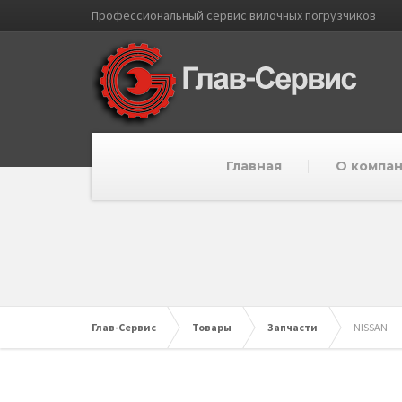
Профессиональный cервис вилочных погрузчиков
Главная
О компа
Глав-Сервис
Товары
Запчасти
NISSAN