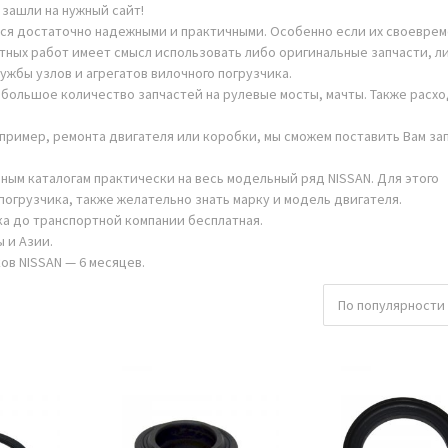
 зашли на нужный сайт!
тся достаточно надежными и практичными. Особенно если их своевре
тных работ имеет смысл использовать либо оригинальные запчасти, л
ужбы узлов и агрегатов вилочного погрузчика.
и большое количество запчастей на рулевые мосты, мачты. Также расх
ример, ремонта двигателя или коробки, мы сможем поставить Вам зап
ным каталогам практически на весь модельный ряд NISSAN. Для этого
погрузчика, также желательно знать марку и модель двигателя.
ка до транспортной компании бесплатная.
 и Азии.
ов NISSAN — 6 месяцев.