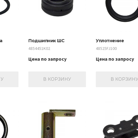
а
Подшипник ШС
Уплотнение
4854451K02
48525FJ100
Цена по запросу
Цена по запросу
НУ
В КОРЗИНУ
В КОРЗИН