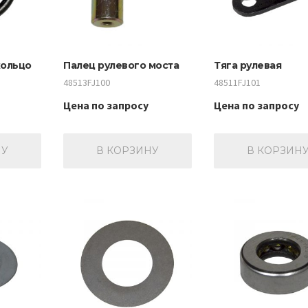
кольцо
Палец рулевого моста
Тяга рулевая
48513FJ100
48511FJ101
Цена по запросу
Цена по запросу
НУ
В КОРЗИНУ
В КОРЗИН