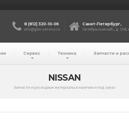
8 (812) 320-10-06
Санкт-Петербург,
info@glav-service.ru
Октябрьская наб., д. 104, к
нии
Сервис
Техника
Запчасти и ра
NISSAN
Запчасти и расходные материалы в наличии и под заказ