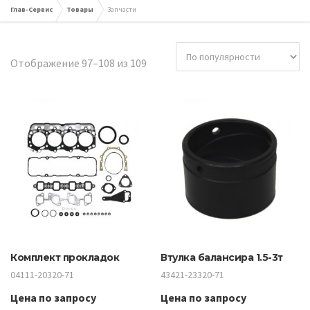
Глав-Сервис
Товары
Запчасти
Сортировка:
Отображение 97–108 из 109
по
популярности
Комплект прокладок
Втулка балансира 1.5-3т
04111-20320-71
43421-23320-71
Цена по запросу
Цена по запросу