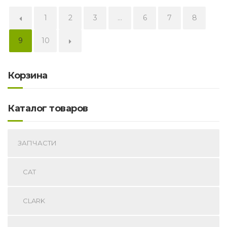
←
1
2
3
…
6
7
8
9
10
→
Корзина
Каталог товаров
ЗАПЧАСТИ
CAT
CLARK