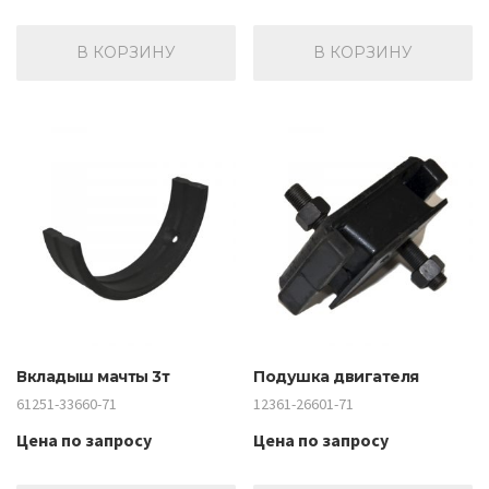
В КОРЗИНУ
В КОРЗИНУ
Вкладыш мачты 3т
Подушка двигателя
61251-33660-71
12361-26601-71
Цена по запросу
Цена по запросу