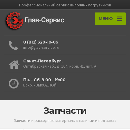
Профессиональный cервис вилочных погрузчиков
МЕНЮ
8 (812) 320-10-06
info@glav-service.ru
Санкт-Петербург,
Октябрьская наб., д. 104, корп. 41, лит. А
Пн. - Сб. 9:00 - 19:00
Вскр. - ВЫХОДНОЙ
Запчасти
Запчасти и расходные материалы в наличии и под заказ