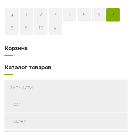
←
1
2
3
4
5
6
7
8
9
10
→
Корзина
Каталог товаров
ЗАПЧАСТИ
CAT
CLARK