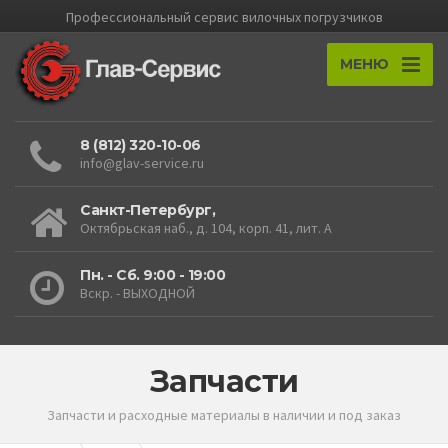
Профессиональный cервис вилочных погрузчиков
МЕНЮ
8 (812) 320-10-06
info@glav-service.ru
Санкт-Петербург,
Октябрьская наб., д. 104, корп. 41, лит. А
Пн. - Сб. 9:00 - 19:00
Вскр. - ВЫХОДНОЙ
Запчасти
Запчасти и расходные материалы в наличии и под заказ