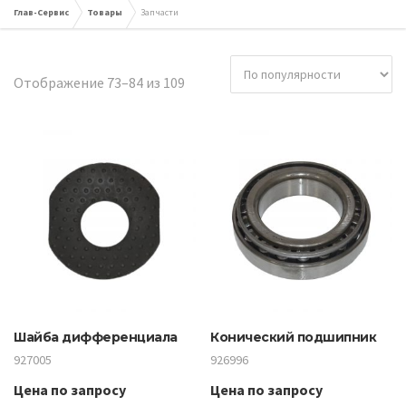
Глав-Сервис
Товары
Запчасти
Сортировка:
Отображение 73–84 из 109
по
популярности
Шайба дифференциала
Конический подшипник
927005
926996
Цена по запросу
Цена по запросу